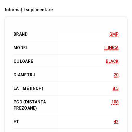
Informații suplimentare
BRAND
GMP
MODEL
LUNICA
CULOARE
BLACK
DIAMETRU
20
LAȚIME (INCH)
8.5
PCD (DISTANȚĂ
108
PREZOANE)
ET
42