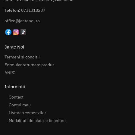
Telefon:
0731318287
office@jantenoi.ro
Jante Noi
Termeni si conditii
Formular returnare produs
ANPC
Informatii
Contact
Contul meu
Livrarea comenzilor
Modalitati de plata si finantare