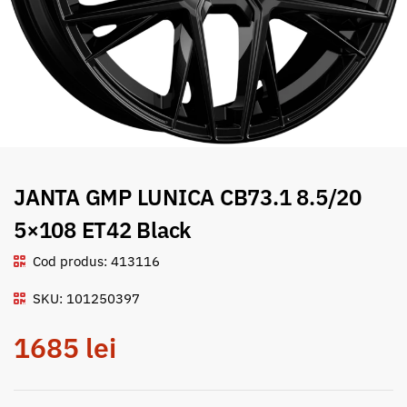
JANTA GMP LUNICA CB73.1 8.5/20
5×108 ET42 Black
Cod produs: 413116
SKU: 101250397
1685
lei