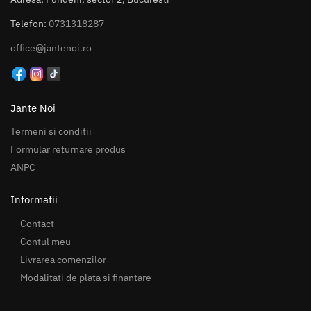
Telefon:
0731318287
office@jantenoi.ro
Jante Noi
Termeni si conditii
Formular returnare produs
ANPC
Informatii
Contact
Contul meu
Livrarea comenzilor
Modalitati de plata si finantare