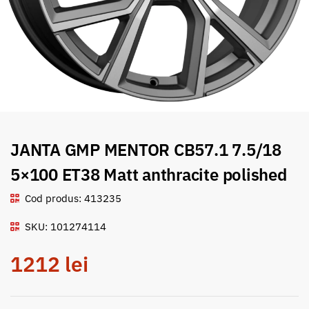
JANTA GMP MENTOR CB57.1 7.5/18
5×100 ET38 Matt anthracite polished
Cod produs: 413235
SKU: 101274114
1212
lei