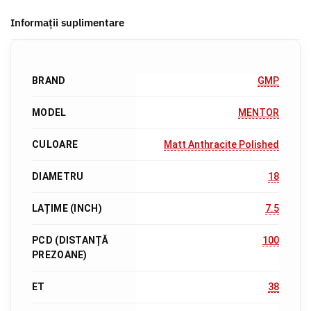
Informații suplimentare
BRAND
GMP
MODEL
MENTOR
CULOARE
Matt Anthracite Polished
DIAMETRU
18
LAȚIME (INCH)
7.5
PCD (DISTANȚĂ
100
PREZOANE)
ET
38