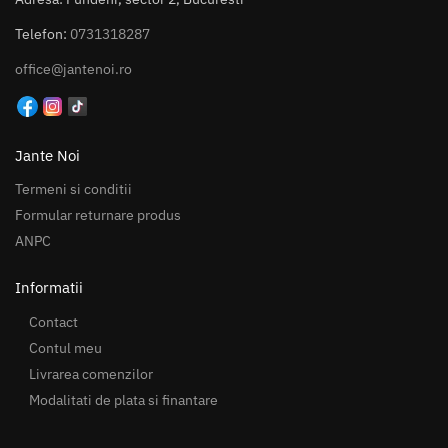
Telefon:
0731318287
office@jantenoi.ro
Jante Noi
Termeni si conditii
Formular returnare produs
ANPC
Informatii
Contact
Contul meu
Livrarea comenzilor
Modalitati de plata si finantare