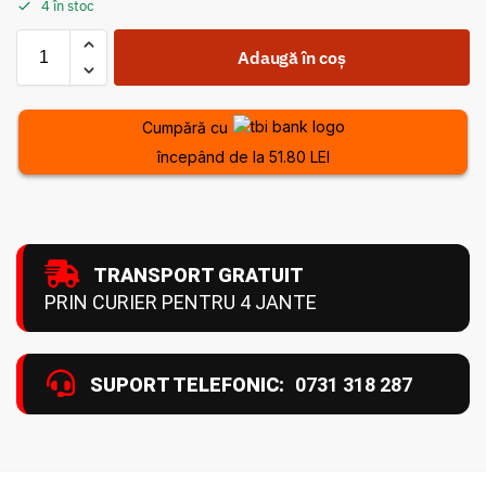
4 în stoc
Adaugă în coș
Cumpără cu
începând de la 51.80 LEI
TRANSPORT GRATUIT
PRIN CURIER PENTRU 4 JANTE
SUPORT TELEFONIC:
0731 318 287