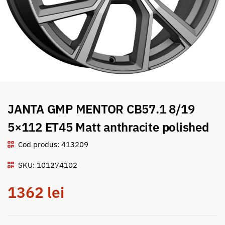
JANTA GMP MENTOR CB57.1 8/19
5×112 ET45 Matt anthracite polished
Cod produs: 413209
SKU: 101274102
1362
lei