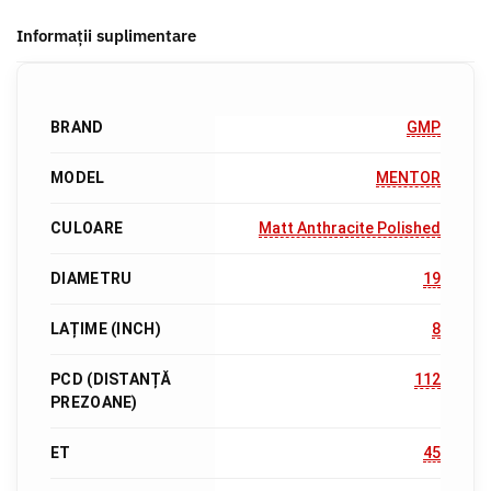
Informații suplimentare
BRAND
GMP
MODEL
MENTOR
CULOARE
Matt Anthracite Polished
DIAMETRU
19
LAȚIME (INCH)
8
PCD (DISTANȚĂ
112
PREZOANE)
ET
45