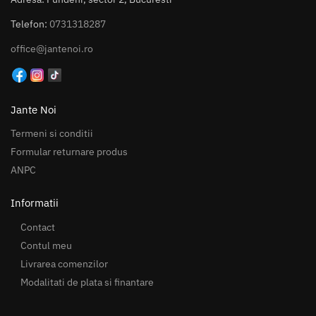
Telefon:
0731318287
office@jantenoi.ro
Jante Noi
Termeni si conditii
Formular returnare produs
ANPC
Informatii
Contact
Contul meu
Livrarea comenzilor
Modalitati de plata si finantare