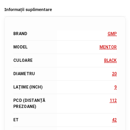
Informații suplimentare
BRAND
GMP
MODEL
MENTOR
CULOARE
BLACK
DIAMETRU
20
LAȚIME (INCH)
9
PCD (DISTANȚĂ
112
PREZOANE)
ET
42