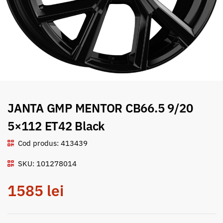
JANTA GMP MENTOR CB66.5 9/20
5×112 ET42 Black
Cod produs: 413439
SKU: 101278014
1585
lei