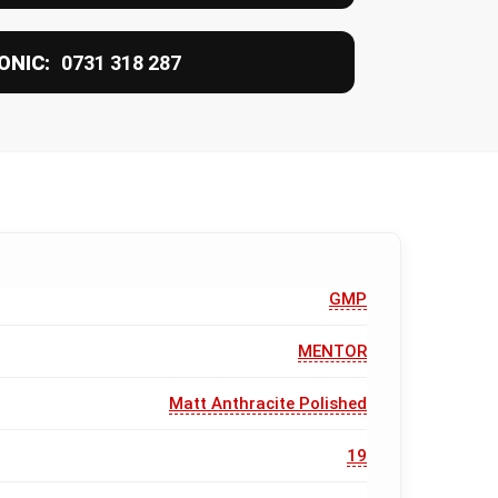
ONIC:
0731 318 287
GMP
MENTOR
Matt Anthracite Polished
19