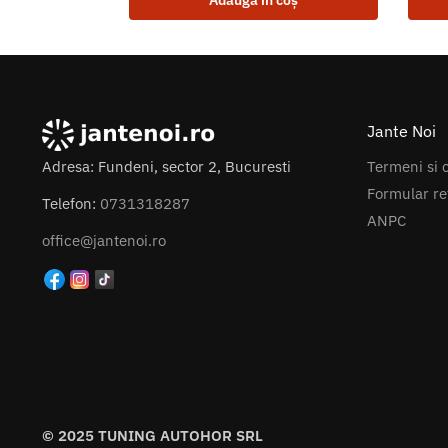
Adaugă în coș
Jante Noi
Termeni si c
Adresa: Fundeni, sector 2, Bucuresti
Formular re
Telefon:
0731318287
ANPC
office@jantenoi.ro
© 2025 TUNING AUTOHOR SRL