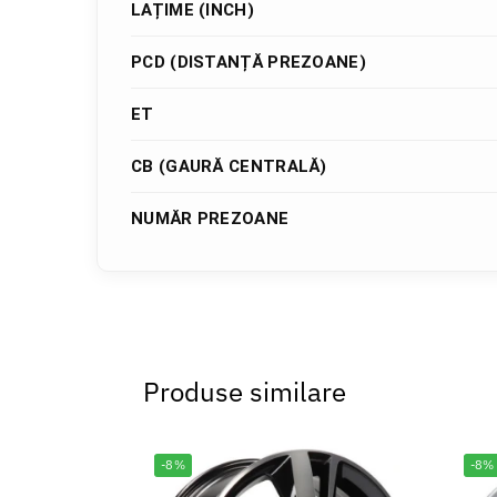
LAȚIME (INCH)
PCD (DISTANȚĂ PREZOANE)
ET
CB (GAURĂ CENTRALĂ)
NUMĂR PREZOANE
Produse similare
-8%
-8%