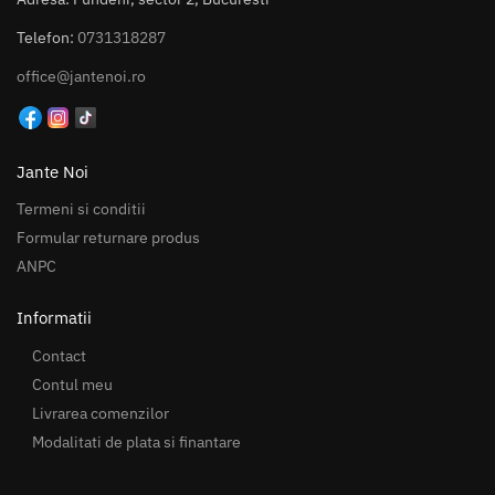
Telefon:
0731318287
office@jantenoi.ro
Jante Noi
Termeni si conditii
Formular returnare produs
ANPC
Informatii
Contact
Contul meu
Livrarea comenzilor
Modalitati de plata si finantare