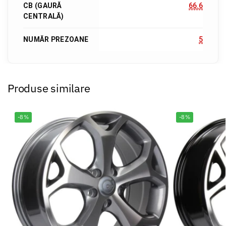
CB (GAURĂ
66.6
CENTRALĂ)
NUMĂR PREZOANE
5
Produse similare
-8%
-8%