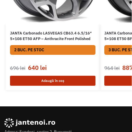
JANTA Carbonado LASVEGAS CB63.4 6.5/16″
JANTA Carbona
5×108 ET50 AFP – Anthracite Front Polished
5×108 ET50 BFP
2 BUC. PE STOC
3 BUC. PE S
640
lei
88
696
lei
964
lei
Adaugă în coș
Adresa: Fundeni, sector 2, Bucuresti