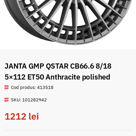
JANTA GMP QSTAR CB66.6 8/18
5×112 ET50 Anthracite polished
Cod produs: 413518
SKU: 101282942
1212
lei