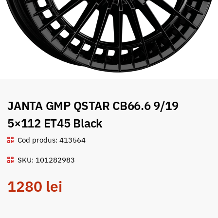
JANTA GMP QSTAR CB66.6 9/19
5×112 ET45 Black
Cod produs: 413564
SKU: 101282983
1280
lei