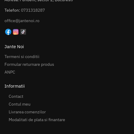
Telefon:
0731318287
office@jantenoi.ro
Jante Noi
Termeni si conditii
Formular returnare produs
ANPC
Informatii
Contact
Contul meu
Livrarea comenzilor
Modalitati de plata si finantare