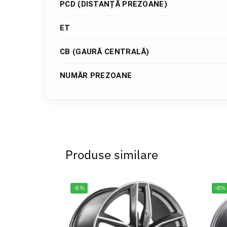
PCD (DISTANȚĂ PREZOANE)
ET
CB (GAURĂ CENTRALĂ)
NUMĂR PREZOANE
Produse similare
-8%
-8%