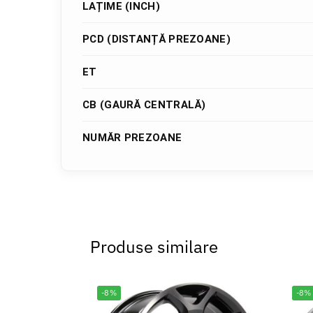
LAȚIME (INCH)
PCD (DISTANȚĂ PREZOANE)
ET
CB (GAURĂ CENTRALĂ)
NUMĂR PREZOANE
Produse similare
-8%
-8%