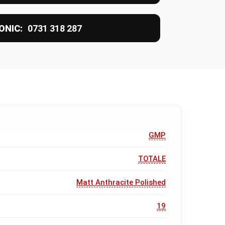
ONIC:
0731 318 287
GMP
TOTALE
Matt Anthracite Polished
19