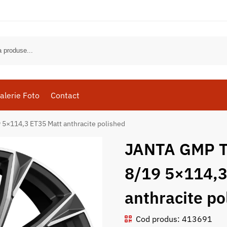
alerie Foto
Contact
×114,3 ET35 Matt anthracite polished
JANTA GMP T
8/19 5×114,3
anthracite po
Cod produs: 413691