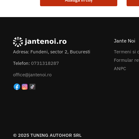
Adaugă în coș
Jante Noi
Termeni si c
Adresa: Fundeni, sector 2, Bucuresti
Formular re
Telefon:
0731318287
ANPC
office@jantenoi.ro
© 2025 TUNING AUTOHOR SRL