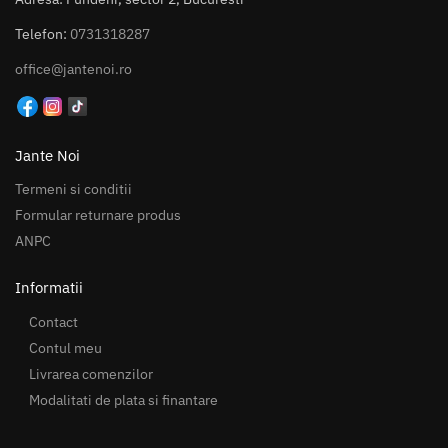
Telefon:
0731318287
office@jantenoi.ro
Jante Noi
Termeni si conditii
Formular returnare produs
ANPC
Informatii
Contact
Contul meu
Livrarea comenzilor
Modalitati de plata si finantare