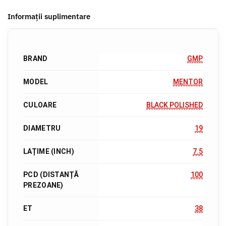
Informații suplimentare
BRAND
GMP
MODEL
MENTOR
CULOARE
BLACK POLISHED
DIAMETRU
19
LAȚIME (INCH)
7.5
PCD (DISTANȚĂ
100
PREZOANE)
ET
38