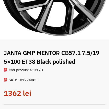
JANTA GMP MENTOR CB57.1 7.5/19
5×100 ET38 Black polished
Cod produs: 413170
SKU: 101274085
1362
lei