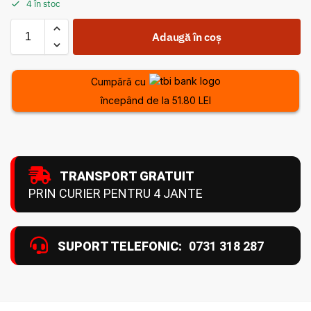
4 în stoc
Adaugă în coș
Cumpără cu
începând de la 51.80 LEI
TRANSPORT GRATUIT
PRIN CURIER PENTRU 4 JANTE
SUPORT TELEFONIC:
0731 318 287