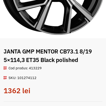
JANTA GMP MENTOR CB73.1 8/19
5×114,3 ET35 Black polished
Cod produs: 413229
SKU: 101274112
1362
lei