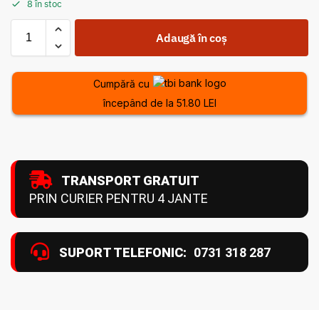
8 în stoc
Adaugă în coș
Cumpără cu
începând de la 51.80 LEI
TRANSPORT GRATUIT
PRIN CURIER PENTRU 4 JANTE
SUPORT TELEFONIC:
0731 318 287