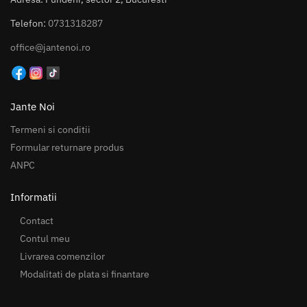
Telefon:
0731318287
office@jantenoi.ro
Jante Noi
Termeni si conditii
Formular returnare produs
ANPC
Informatii
Contact
Contul meu
Livrarea comenzilor
Modalitati de plata si finantare