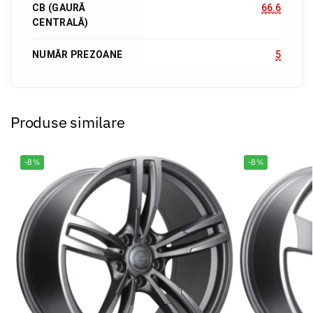
CB (GAURĂ
66.6
CENTRALĂ)
NUMĂR PREZOANE
5
Produse similare
-8%
-8%