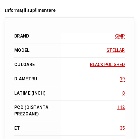
Informații suplimentare
BRAND
GMP
MODEL
STELLAR
CULOARE
BLACK POLISHED
DIAMETRU
19
LAȚIME (INCH)
8
PCD (DISTANȚĂ
112
PREZOANE)
ET
35