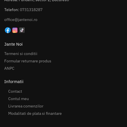
Telefon:
0731318287
office@jantenoi.ro
Jante Noi
Termeni si conditii
Formular returnare produs
ANPC
Informatii
Contact
Contul meu
Livrarea comenzilor
Modalitati de plata si finantare