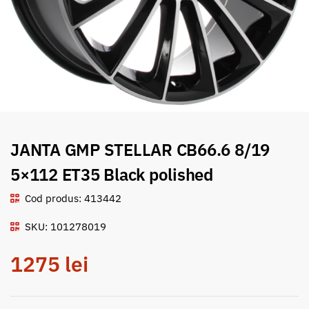
JANTA GMP STELLAR CB66.6 8/19
5×112 ET35 Black polished
Cod produs: 413442
SKU: 101278019
1275
lei