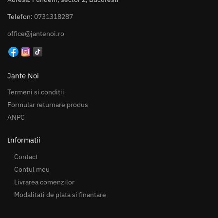
Telefon:
0731318287
office@jantenoi.ro
Jante Noi
Termeni si conditii
Formular returnare produs
ANPC
Informatii
Contact
Contul meu
Livrarea comenzilor
Modalitati de plata si finantare