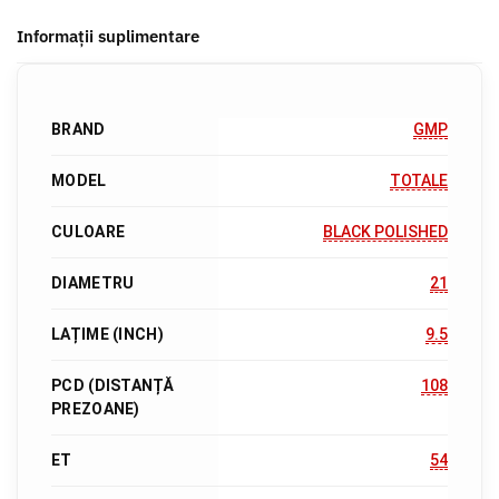
Informații suplimentare
BRAND
GMP
MODEL
TOTALE
CULOARE
BLACK POLISHED
DIAMETRU
21
LAȚIME (INCH)
9.5
PCD (DISTANȚĂ
108
PREZOANE)
ET
54