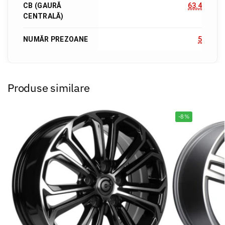
CB (GAURĂ
63.4
CENTRALĂ)
NUMĂR PREZOANE
5
Produse similare
-8%