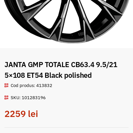
JANTA GMP TOTALE CB63.4 9.5/21
5×108 ET54 Black polished
Cod produs: 413832
SKU: 101283196
2259
lei