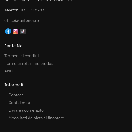
Telefon:
0731318287
office@jantenoi.ro
Jante Noi
Termeni si conditii
Formular returnare produs
ANPC
Informatii
Contact
Contul meu
Livrarea comenzilor
Modalitati de plata si finantare