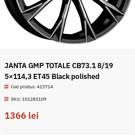
JANTA GMP TOTALE CB73.1 8/19
5×114,3 ET45 Black polished
Cod produs: 413714
SKU: 101283109
1366
lei