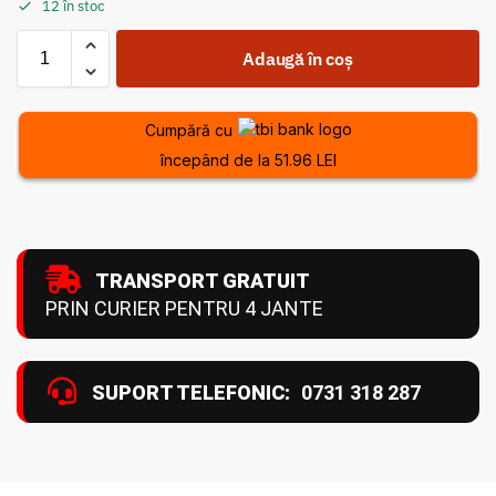
12 în stoc
Adaugă în coș
Cumpără cu
începând de la 51.96 LEI
TRANSPORT GRATUIT
PRIN CURIER PENTRU 4 JANTE
SUPORT TELEFONIC:
0731 318 287