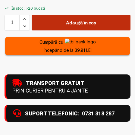
În stoc: >20 bucati
Adaugă în coș
Cumpără cu
începând de la 39.81 LEI
TRANSPORT GRATUIT
PRIN CURIER PENTRU 4 JANTE
SUPORT TELEFONIC:
0731 318 287