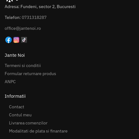
Adresa: Fundeni, sector 2, Bucuresti
Telefon:
0731318287
office@jantenoi.ro
Jante Noi
Termeni si conditii
Formular returnare produs
ANPC
Informatii
Contact
Contul meu
Livrarea comenzilor
Modalitati de plata si finantare