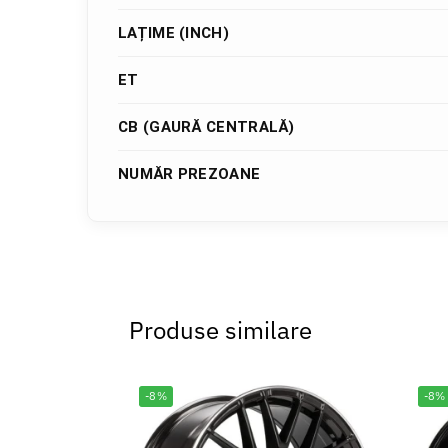
LAȚIME (INCH)
ET
CB (GAURĂ CENTRALĂ)
NUMĂR PREZOANE
Produse similare
-8%
-8%