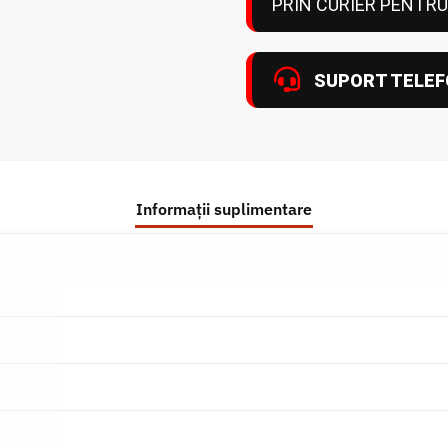
PRIN CURIER PENTRU
SUPORT TELEF
Informații suplimentare