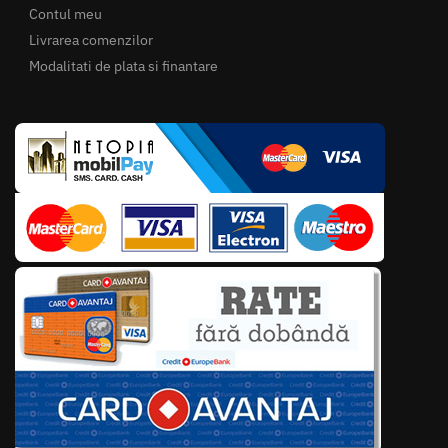
Contul meu
Livrarea comenzilor
Modalitati de plata si finantare