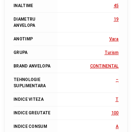
INALTIME
45
DIAMETRU
19
ANVELOPA
ANOTIMP
Vara
GRUPA
Turism
BRAND ANVELOPA
CONTINENTAL
TEHNOLOGIE
–
SUPLIMENTARA
INDICE VITEZA
T
INDICE GREUTATE
100
INDICE CONSUM
A