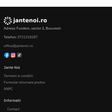
Adresa: Fundeni, sector 2, Bucuresti
Telefon:
0731318287
office@jantenoi.ro
Jante Noi
Termeni si conditii
Formular returnare produs
ANPC
Informatii
Contact