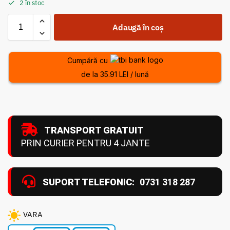
2 în stoc
Adaugă în coș
Cumpără cu
de la 35.91 LEI / lună
TRANSPORT GRATUIT
PRIN CURIER PENTRU 4 JANTE
SUPORT TELEFONIC:
0731 318 287
VARA