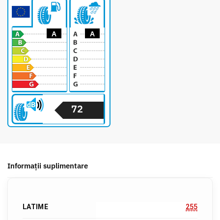
A
A
72
Informații suplimentare
LATIME
255