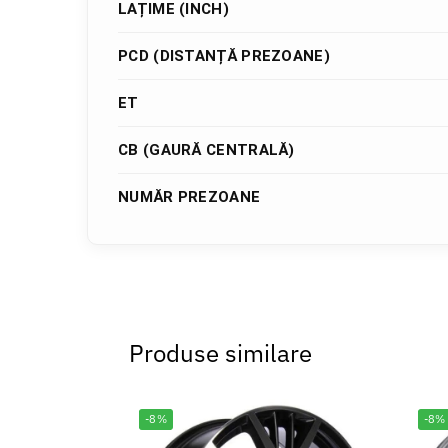
LAȚIME (INCH)
PCD (DISTANȚĂ PREZOANE)
ET
CB (GAURĂ CENTRALĂ)
NUMĂR PREZOANE
Produse similare
-8%
-8%