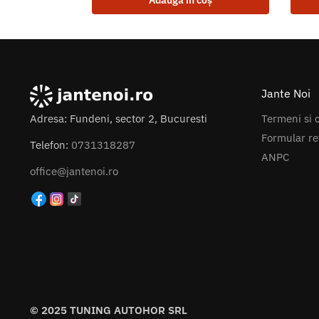
Adaugă în coș
Jante Noi
Termeni si c
Adresa: Fundeni, sector 2, Bucuresti
Formular re
Telefon:
0731318287
ANPC
office@jantenoi.ro
© 2025 TUNING AUTOHOR SRL