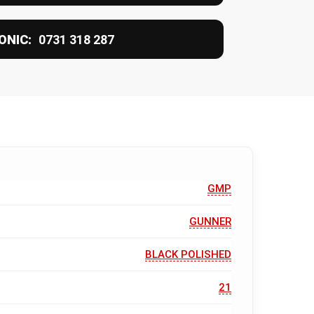
ONIC:
0731 318 287
GMP
GUNNER
BLACK POLISHED
21